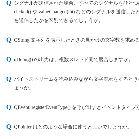
シグナルが送信された場合、すべてのシグナルをひとつのスロット
clicked() や valueChanged(int) など
を送信したかを区別できるでしょうか。
QString 文字列を表示したときの見かけの文字数を求
qDebug() の出力は、複数スレッド間で競合しますか。
バイトストリームを読み込みながら文字表示をするとき
ょうか。
QEvent::registerEventType() を呼び出す
QPointer はどのような場合に使うとよいでしょうか。