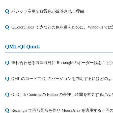
パレット変更で背景色が反映される理由
QColorDialog で赤などの色を選んだのに、Wind
QML/Qt Quick
重ね合わせる方法以外に Rectangle のボーダー幅を 
QML のコードで Qt のバージョンを判定するにはどの
Qt Quick Controls の Button の長押し時間を変
Rectangle で円形図形を作り MouseArea を