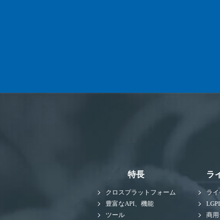
特長
ラ
クロスプラットフォーム
ライ
豊富なAPI、機能
LGP
ツール
商用