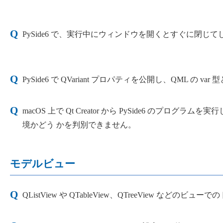
PySide6 で、実行中にウィンドウを開くとすぐに閉
PySide6 で QVariant プロパティを公開し、QML 
macOS 上で Qt Creator から PySide6 のプログラムを実行し
境かどう かを判別できません。
モデルビュー
QListView や QTableView、QTreeView 