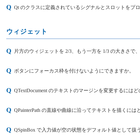
Qt のクラスに定義されているシグナルとスロットをプ
ウィジェット
片方のウィジェットを 2/3、もう一方を 1/3 の大
ボタンにフォーカス枠を付けないようにできますか。
QTextDocument のテキストのマージンを変更する
QPainterPath の直線や曲線に沿ってテキストを描く
QSpinBox で入力値が空の状態をデフォルト値とし