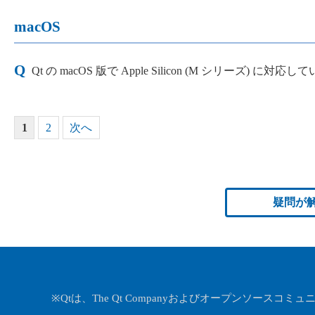
macOS
Qt の macOS 版で Apple Silicon (M シリーズ
1
2
次へ
疑問が
※Qtは、The Qt Companyおよびオープンソースコミュ