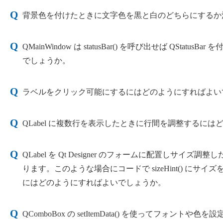
背景色を付けたときに文字色を黒と白のどちらにするか決
QMainWindow は statusBar() を呼び出せば QS
でしょうか。
ラベルをクリック可能にするにはどのようにすればよい
QLabel に複数行を表示したときに行間を調整するに
QLabel を Qt Designer のフォームに配置し
ります。このような場合にコードで sizeHint() に
にはどのようにすればよいでしょうか。
QComboBox の setItemData() を使ってフ