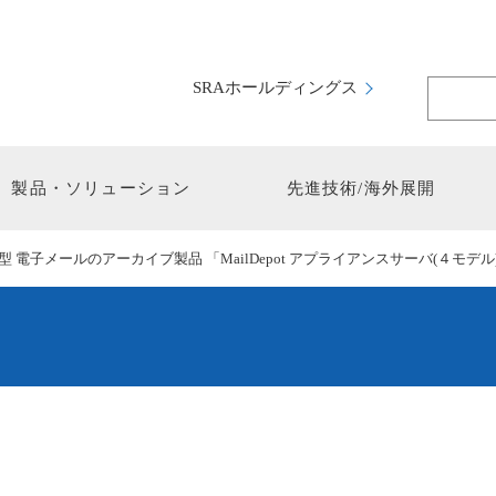
SRAホールディングス
製品・ソリューション
先進技術/海外展開
電子メールのアーカイブ製品 「MailDepot アプライアンスサーバ(４モデ