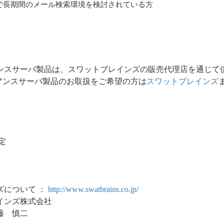
で長期間のメール検索環境を検討されている方
ライアンスサーバ製品は、スワットブレインズの販売代理店を通じ
ライアンスサーバ製品のお取扱をご希望の方は
スワットブレインズ
定
ズについて ：
http://www.swatbrains.co.jp/
インズ株式会社
藤 慎二