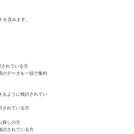
トを含みます。
討されている方
境のデータを一括で集約
きるように検討されてい
討されている方
お探しの方
検討されている方