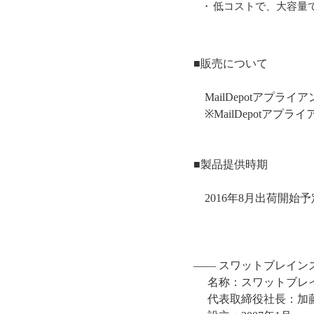
・
低コストで、大容量
■販売について
MailDepotアプ
※MailDepotアプ
■製品提供時期
2016年8月出荷開始予
―― スワットブレイン
名称：スワットブレ
代表取締役社長：加