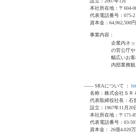
設立：2007年1月
本社所在地：〒604-
代表電話番号：075-21
資本金：64,962,500円
事業内容：
企業内ネッ
の官公庁や
幅広いお客
内部業務観
―― SRAについて ：
ht
名称：株式会社ＳＲ
代表取締役社長：石
設立：1967年11月20
本社所在地：〒171-8
代表電話番号：03-59
資本金： 26億4,020