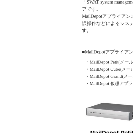
「SWAT system ma
アです。
MailDepotアプ
誤操作などによるシス
す。
■MailDepotアプラ
・MailDepot Petit(
・MailDepot Cube
・MailDepot Grand
・MailDepot 仮想ア