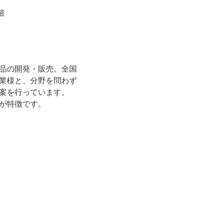
階
品の開発・販売。全国
業様と、分野を問わず
提案を行っています。
が特徴です。