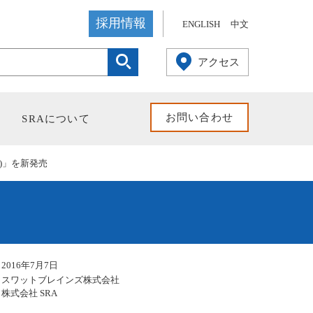
採用情報
ENGLISH
中文
検索
アクセス
お問い合わせ
SRAについて
ル)」を新発売
2016年7月7日
スワットブレインズ株式会社
株式会社 SRA