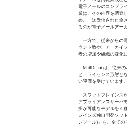
電子メールのコンプラ
業は、その内容を調査
め、「送受信された全
るのが電子メールアー
一方で、従来からの電
ウント数や、アーカイ
者の増加や組織の変化
MailDepot は
と、ライセンス形態と
い評価を受けています
スワットブレインズが
アプライアンスサーバ
択が可能なモデルを４種
レインズ独自開発ソフトウエア
ンソール)」を、全ての