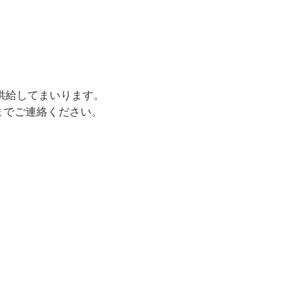
て供給してまいります。
までご連絡ください。