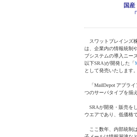
国産
「
スワットブレインズ株
は、企業内の情報統制
ブシステムの導入ニー
以下SRA)が開発した「
として発売いたします
「MailDepot 
つのサーバタイプを揃
SRAが開発・販売をし
ウエアであり、低価格
ここ数年、内部統制は
子メールは情報漏洩な