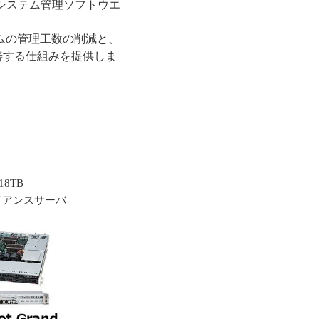
のサーバシステム管理ソフトウエ
テムの管理工数の削減と、
善する仕組みを提供しま
18TB
イアンスサーバ