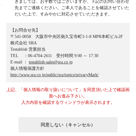
きましては、お手数ではございますが、下記のお問い合わせ
先までご連絡ください。ご本人であることを確認させていた
だいた上で、すみやかに対応させていただきます。
【お問合せ先】
〒541-0058 大阪市中央区南久宝寺町3-1-8 MPR本町ビル2F
株式会社 SRA
Testablish 営業担当
TEL ：06-4704-2611 受付時間 9:00 ～ 17:30
E-mail ：
testablish-sales@sra.co.jp
個人情報保護方針
http://www.sra.co.jp/public/sra/topics/privacyMark/
上記、「個人情報の取り扱いについて」を同意頂いた上で確認画
面へお進み下さい。
入力内容を確認するウィンドウが表示されます。