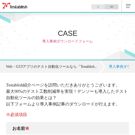
JP
EN
CASE
導入事例ダウンロードフォーム
Web・GUIアプリのテスト自動化ツールなら「Testablish」
>
導入事例ダウン
Testablish紹介ページを訪問いただきありがとうございます。
最大90%のテスト工数削減率を実現！デンソーも導入したテスト
自動化ツールの効果とは？
以下フォームより導入事例記事のダウンロードが行えます。
※必須項目
お名前
※