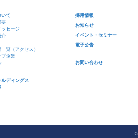
ついて
採用情報
概要
お知らせ
メッセージ
イベント・セミナー
紹介
電子公告
所一覧（アクセス）
ープ企業
お問い合わせ
y
ールディングス
報
C