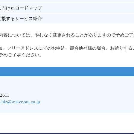
拠に向けたロードマップ
を支援するサービス紹介
内容については、やむなく変更されることがありますので予めご了
加、フリーアドレスにてのお申込、競合他社様の場合、お断りする
予めご了承ください。
Ａ
-2611
-biz@srasve.sra.co.jp