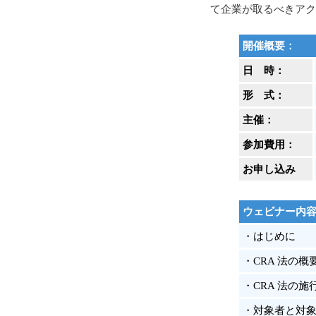
て企業が取るべきアク
開催概要：
日 時：
形 式：
主催：
参加費用：
お申し込み
ウェビナー内
・はじめに
・CRA 法の概
・CRA 法の
・対象者と対