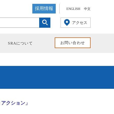
採用情報
ENGLISH
中文
検索
アクセス
お問い合わせ
SRAについて
きアクション」