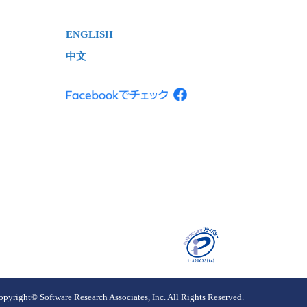
ENGLISH
中文
opyright© Software Research Associates, Inc. All Rights Reserved.