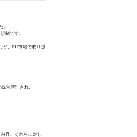
した。
な規制です。
など、EU市場で取り扱
下で統合管理され、
き内容、それらに対し