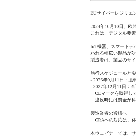
EUサイバーレジリエンス法（
2024年10月10日
これは、デジタル要素
IoT機器、スマート
われる幅広い製品が対
製造者は、製品のサイ
施行スケジュールと影
- 2026年9月11
- 2027年12月1
CEマークを取得して
違反時には罰金が科
製造業者の皆様へ
CRAへの対応は、
本ウェビナーでは、サ