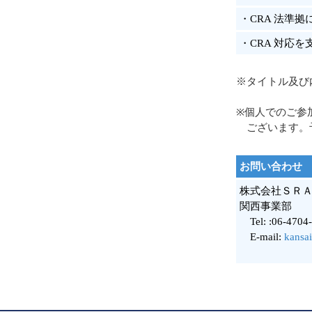
・CRA 法準
・CRA 対応
※タイトル及び
※個人でのご参
ございます。
お問い合わせ
株式会社ＳＲ
関西事業部
Tel: :06-4704
E-mail:
kansai