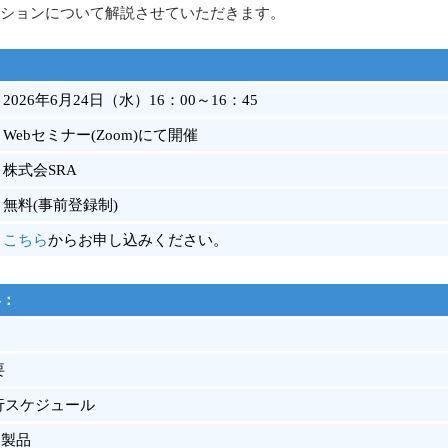
ションについて解説させていただきます。
2026年6月24日（水）16：00～16：45
Webセミナー(Zoom)にて開催
株式会SRA
無料(事前登録制)
こちら
からお申し込みください。
容：
要
施行スケジュール
象製品