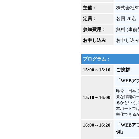
主催：
株式会社S
定員：
各回 20
参加費用：
無料 (事
お申し込み
お申し込
プログラム：
15:00～15:10
ご挨拶
「WEBア
昨今、日本
要な課題の
15:10～16:00
るかという
本パートで
率化できるかT
16:00～16:20
「WEBアプ
例」