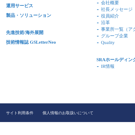
会社概要
運用サービス
社長メッセージ
製品・ソリューション
役員紹介
沿革
事業所一覧（ア
先進技術/海外展開
グループ企業
技術情報誌 GSLetterNeo
Quality
SRAホールディン
IR情報
サイト利用条件
個人情報のお取扱いについて