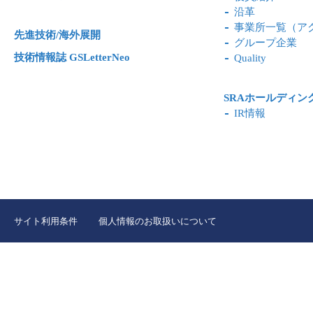
沿革
事業所一覧（ア
先進技術/海外展開
グループ企業
技術情報誌 GSLetterNeo
Quality
SRAホールディン
IR情報
サイト利用条件
個人情報のお取扱いについて