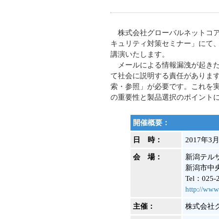
株式会社グローバルネットコア
キュリティ対策セミナー」にて、
講演いたします。
メールによる情報漏洩が起きた
て社会に説明する責任がありま
索・参照」が必要です。これを
の重要性と製品選択のポイント
開催概要：
日 時：
2017年3
会 場：
新潟テル
新潟市中央
Tel：025-
http://www.
主催：
株式会社