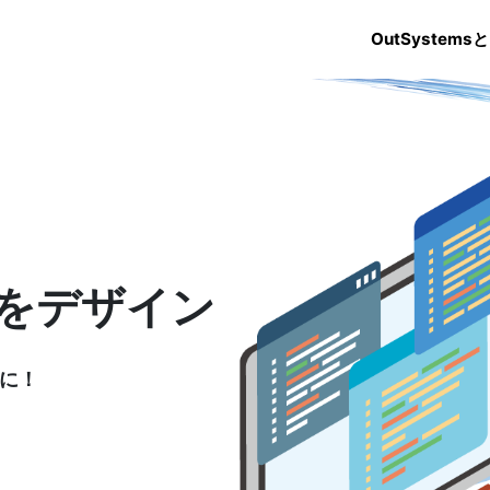
OutSystems
未来をデザイン
に！