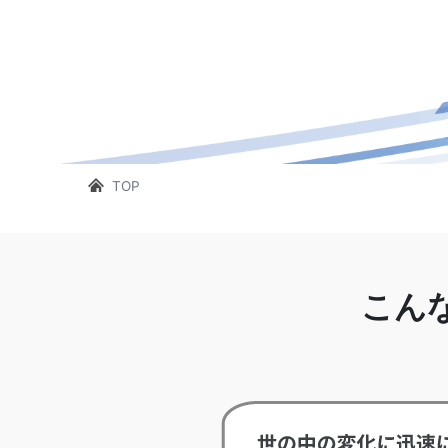
TOP
こん