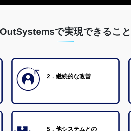
OutSystems​で実現できるこ
2．継続的な改善
5．他システムとの