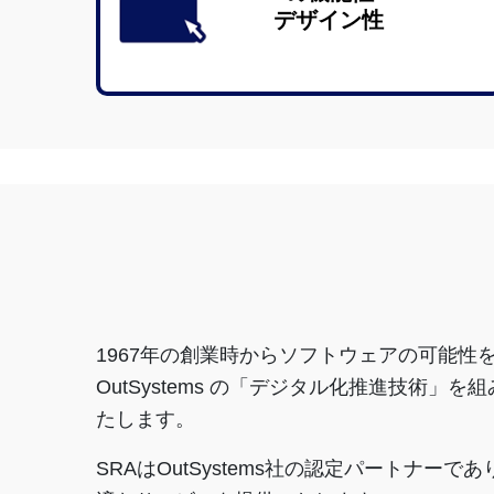
デザイン性
1967年の創業時からソフトウェアの可能
OutSystems の「デジタル化推進技
たします。
SRAはOutSystems社の認定パートナーで