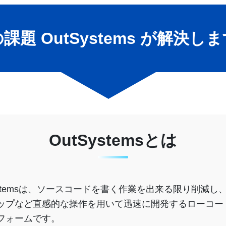
課題 OutSystems が解決し
OutSystemsとは
Systemsは、ソースコードを書く作業を出来る限り削減し
ップなど直感的な操作を⽤いて迅速に開発するローコー
フォームです。