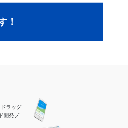
ます！
、ドラッグ
ド開発プ