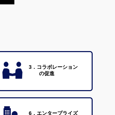
と
3．コラボレーション
の促進
6．エンタープライズ