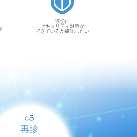
適切に
セキュリティ対策が
配
できているか確認したい
再診