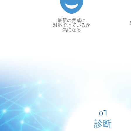
最新の脅威に
対応できているか
気になる
診断