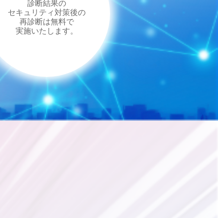
診断結果の
セキュリティ対策後の
再診断は無料で
実施いたします。