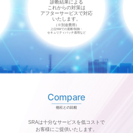
診断結果による
これからの対策は
アフターサービスで対応
いたします。
（※別途費用）
上位NWでの遮断/制御・
セキュリティパッチ適用など
Compare
他社との比較
SRAは十分なサービスを低コストで
お客様にご提供いたします。