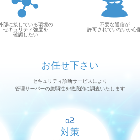
外部に接している環境の
不要な通信が
セキュリティ強度を
許可されていないか心
確認したい
お任せ下さい
セキュリティ診断サービスにより
管理サーバーの脆弱性を徹底的に調査いたします
対策