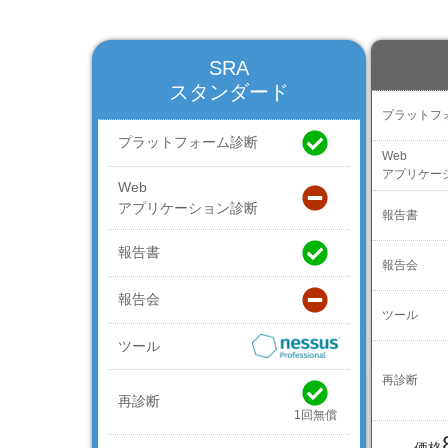
SRA
スタンダード
プラットフ
プラットフォーム診断
Web
アプリケー
Web
アプリケーション診断
報告書
報告書
報告会
報告会
ツール
ツール
再診断
再診断
1回無償