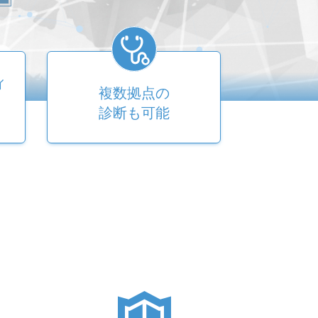
ィ
複数拠点の
診断も可能