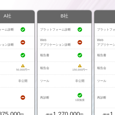
A社
B社
ォーム診断
プラットフォーム診断
プラットフ
Web
Web
ション診断
アプリケーション診断
アプリケー
報告書
報告書
報告会
報告会
50,000円〜
150,000円〜
非公開
ツール
非公開
ツール
再診断
再診断
1回無償
875,000
1,270,000
1