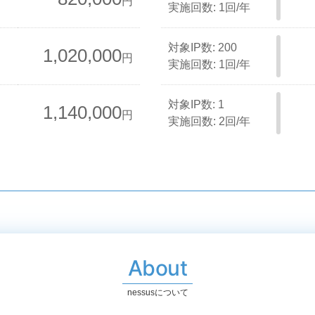
円
実施回数: 1回/年
対象IP数: 200
1,020,000
円
実施回数: 1回/年
対象IP数: 1
1,140,000
円
実施回数: 2回/年
About
nessusについて