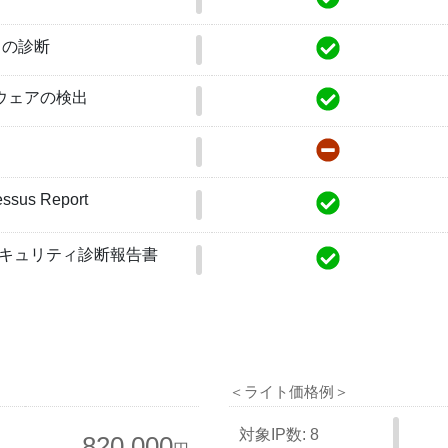
らの診断
ウェアの検出
essus
Report
キュリティ
診断報告書
＜ライト価格例＞
対象IP数: 8
820,000