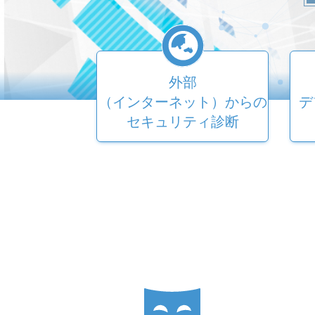
外部
（インターネット）からの
デ
セキュリティ診断