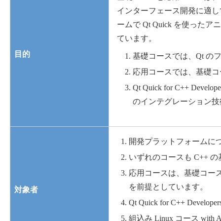
インターフェース開発に適しています
ームで Qt Quick を
ています。
目的
基礎コースでは、Qt 
応用コースでは、基礎コ
Qt Quick for C++ 
のインテグレーション技
開発プラットフォームにつ
いずれのコースも C++
応用コースは、基礎コー
を前提としています。
対象者
Qt Quick for C++ De
組込み Linux コース with