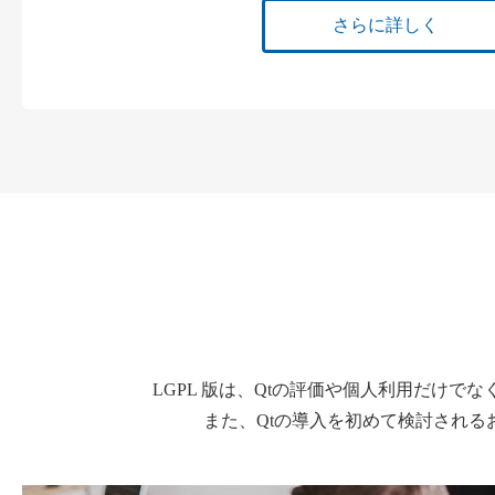
さらに詳しく
LGPL 版は、Qtの評価や個人利用だけ
また、Qtの導入を初めて検討され