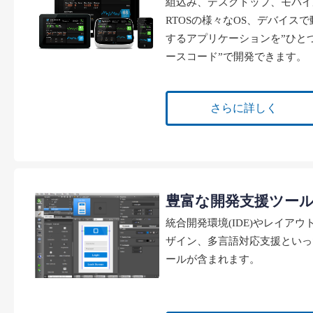
組込み、デスクトップ、モバイ
RTOSの様々なOS、デバイスで
するアプリケーションを”ひと
ースコード”で開発できます。
さらに詳しく
豊富な開発支援ツー
統合開発環境(IDE)やレイアウ
ザイン、多言語対応支援といっ
ールが含まれます。