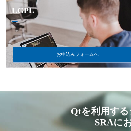
LGPL
お申込みフォームへ
Qtを利用す
SRAに