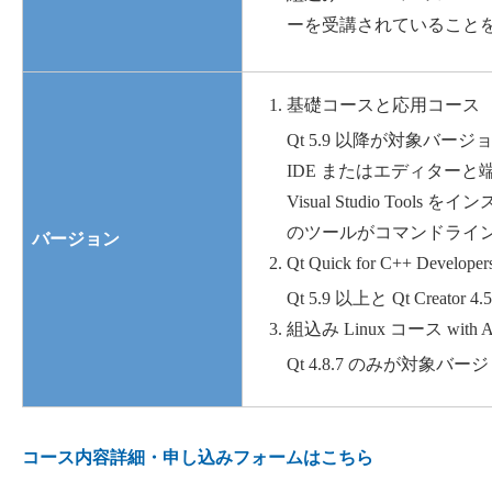
ーを受講されていること
基礎コースと応用コース
Qt 5.9 以降が対象バージ
IDE またはエディターと端末
Visual Studio T
のツールがコマンドライ
バージョン
Qt Quick for C++ Develo
Qt 5.9 以上と Qt Creat
組込み Linux コース with Arm
Qt 4.8.7 のみが対象バー
コース内容詳細・申し込みフォームはこちら