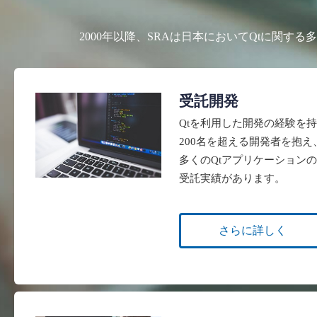
2000年以降、SRAは日本においてQtに関
受託開発
Qtを利用した開発の経験を
200名を超える開発者を抱え
多くのQtアプリケーション
受託実績があります。
さらに詳しく