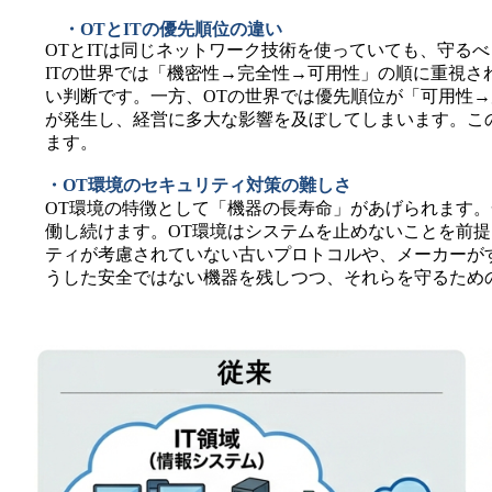
・OTとITの優先順位の違い
OTとITは同じネットワーク技術を使っていても、守る
ITの世界では「機密性→完全性→可用性」の順に重視
い判断です。一方、OTの世界では優先順位が「可用性
が発生し、経営に多大な影響を及ぼしてしまいます。こ
ます。
・OT環境のセキュリティ対策の難しさ
OT環境の特徴として「機器の長寿命」があげられます。
働し続けます。OT環境はシステムを止めないことを前
ティが考慮されていない古いプロトコルや、メーカーが
うした安全ではない機器を残しつつ、それらを守るため