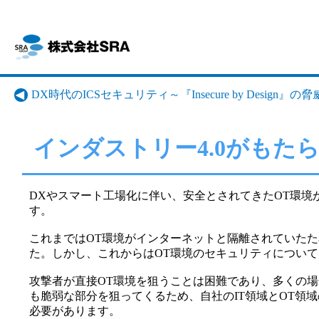
DX時代のICSセキュリティ～『Insecure by Design』
インダストリー4.0がもたら
DXやスマート工場化に伴い、安全とされてきたOT環
す。
これまではOT環境がインターネットと隔離されていたた
た。しかし、これからはOT環境のセキュリティについ
攻撃者が直接OT環境を狙うことは困難であり、多くの場
も脆弱な部分を狙ってくるため、自社のIT領域とOT領
必要があります。