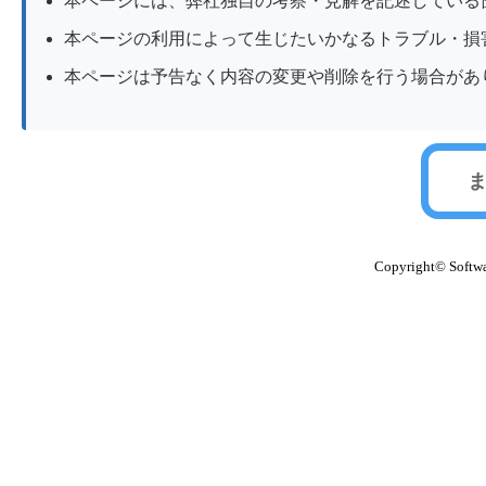
本ページには、弊社独自の考察・見解を記述している
本ページの利用によって生じたいかなるトラブル・損
本ページは予告なく内容の変更や削除を行う場合があ
ま
Copyright© Softwar