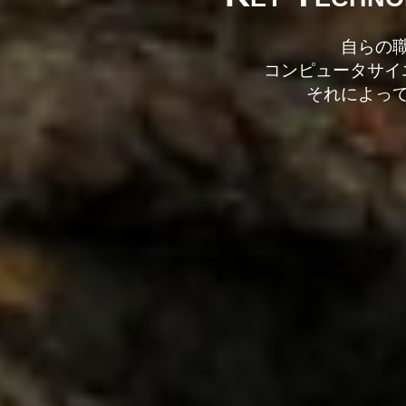
自らの
コンピュータサイ
それによっ